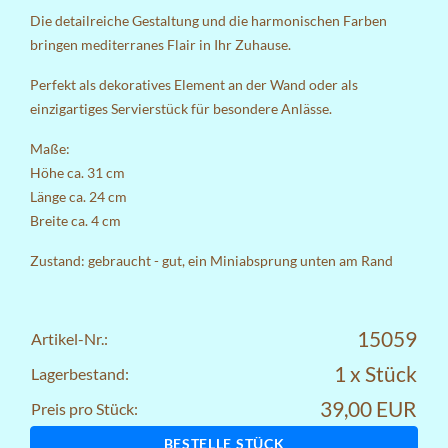
Die detailreiche Gestaltung und die harmonischen Farben
bringen mediterranes Flair in Ihr Zuhause.
Perfekt als dekoratives Element an der Wand oder als
einzigartiges Servierstück für besondere Anlässe.
Maße:
Höhe ca. 31 cm
Länge ca. 24 cm
Breite ca. 4 cm
Zustand: gebraucht - gut, ein Miniabsprung unten am Rand
15059
Artikel-Nr.:
1 x Stück
Lagerbestand:
39,00 EUR
Preis pro Stück:
BESTELLE STÜCK