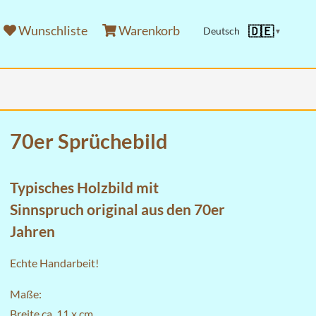
Wunschliste
Warenkorb
🇩🇪
Deutsch
▼
70er Sprüchebild
Typisches Holzbild mit
Sinnspruch original aus den 70er
Jahren
Echte Handarbeit!
Maße:
Breite ca. 11 x cm