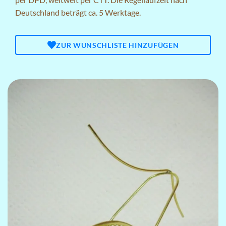
Deutschland beträgt ca. 5 Werktage.
ZUR WUNSCHLISTE HINZUFÜGEN