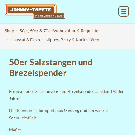
MENU
Shop
50er, 60er & 70er Wohnkultur & Requisiten
Hausrat & Deko
Nippes, Party & Kuriositäten
50er Salzstangen und
Brezelspender
Formschöner Salzstangen- und Brezelspender aus den 1950er
Jahren
Der Spender ist komplett aus Messing und ein wahres
Schmuckstück.
Maße: