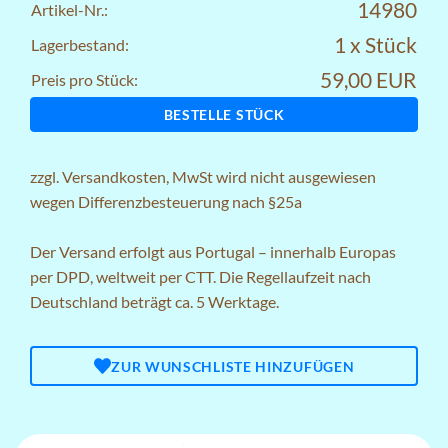
14980
Artikel-Nr.:
1 x Stück
Lagerbestand:
59,00 EUR
Preis pro Stück:
BESTELLE STÜCK
zzgl.
Versandkosten
, MwSt wird nicht ausgewiesen
wegen Differenzbesteuerung nach §25a
Der Versand erfolgt aus Portugal – innerhalb Europas
per DPD, weltweit per CTT. Die Regellaufzeit nach
Deutschland beträgt ca. 5 Werktage.
ZUR WUNSCHLISTE HINZUFÜGEN