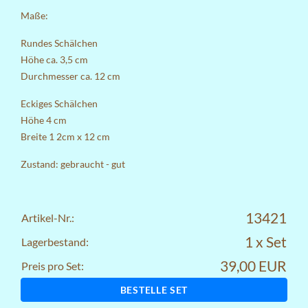
Maße:
Rundes Schälchen
Höhe ca. 3,5 cm
Durchmesser ca. 12 cm
Eckiges Schälchen
Höhe 4 cm
Breite 1 2cm x 12 cm
Zustand: gebraucht - gut
13421
Artikel-Nr.:
1 x Set
Lagerbestand:
39,00 EUR
Preis pro Set:
BESTELLE SET