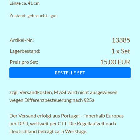
Länge ca. 41 cm
Zustand: gebraucht - gut
13385
Artikel-Nr.:
1 x Set
Lagerbestand:
15,00 EUR
Preis pro Set:
BESTELLE SET
zzgl.
Versandkosten
, MwSt wird nicht ausgewiesen
wegen Differenzbesteuerung nach §25a
Der Versand erfolgt aus Portugal – innerhalb Europas
per DPD, weltweit per CTT. Die Regellaufzeit nach
Deutschland beträgt ca. 5 Werktage.