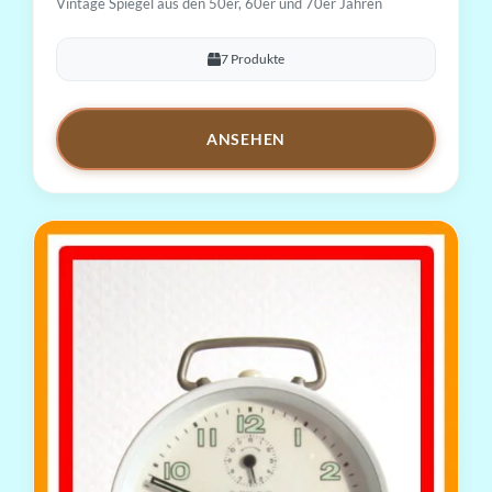
Vintage Spiegel aus den 50er, 60er und 70er Jahren
7 Produkte
ANSEHEN