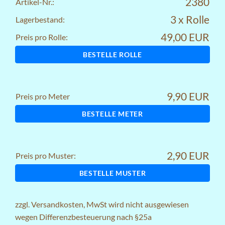
2380
Artikel-Nr.:
3 x Rolle
Lagerbestand:
49,00 EUR
Preis pro Rolle:
BESTELLE ROLLE
9,90 EUR
Preis pro Meter
BESTELLE METER
2,90 EUR
Preis pro Muster:
BESTELLE MUSTER
zzgl.
Versandkosten
, MwSt wird nicht ausgewiesen
wegen Differenzbesteuerung nach §25a