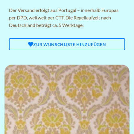
Der Versand erfolgt aus Portugal – innerhalb Europas
per DPD, weltweit per CTT. Die Regellaufzeit nach
Deutschland beträgt ca. 5 Werktage.
ZUR WUNSCHLISTE HINZUFÜGEN