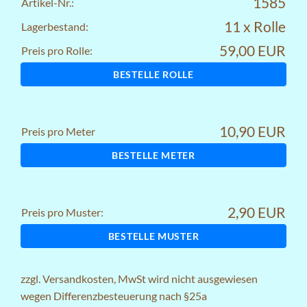
1585
Artikel-Nr.:
11 x Rolle
Lagerbestand:
59,00 EUR
Preis pro Rolle:
BESTELLE ROLLE
10,90 EUR
Preis pro Meter
BESTELLE METER
2,90 EUR
Preis pro Muster:
BESTELLE MUSTER
zzgl.
Versandkosten
, MwSt wird nicht ausgewiesen
wegen Differenzbesteuerung nach §25a