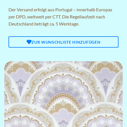
Der Versand erfolgt aus Portugal – innerhalb Europas
per DPD, weltweit per CTT. Die Regellaufzeit nach
Deutschland beträgt ca. 5 Werktage.
ZUR WUNSCHLISTE HINZUFÜGEN