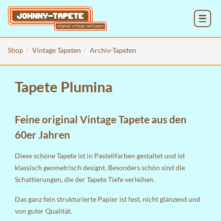
MENU
Shop
Vintage Tapeten
Archiv-Tapeten
Tapete Plumina
Feine original Vintage Tapete aus den
60er Jahren
Diese schöne Tapete ist in Pastellfarben gestaltet und ist
klassisch geometrisch designt. Besonders schön sind die
Schattierungen, die der Tapete Tiefe verleihen.
Das ganz fein strukturierte Papier ist fest, nicht glänzend und
von guter Qualität.