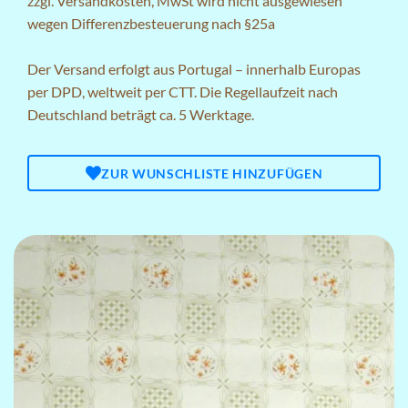
zzgl.
Versandkosten
, MwSt wird nicht ausgewiesen
wegen Differenzbesteuerung nach §25a
Der Versand erfolgt aus Portugal – innerhalb Europas
per DPD, weltweit per CTT. Die Regellaufzeit nach
Deutschland beträgt ca. 5 Werktage.
ZUR WUNSCHLISTE HINZUFÜGEN