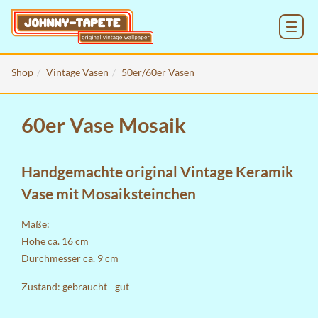
MENU
Shop
Vintage Vasen
50er/60er Vasen
60er Vase Mosaik
Handgemachte original Vintage Keramik
Vase mit Mosaiksteinchen
Maße:
Höhe ca. 16 cm
Durchmesser ca. 9 cm
Zustand: gebraucht - gut