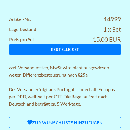
14999
Artikel-Nr.:
1 x Set
Lagerbestand:
15,00 EUR
Preis pro Set:
BESTELLE SET
zzgl.
Versandkosten
, MwSt wird nicht ausgewiesen
wegen Differenzbesteuerung nach §25a
Der Versand erfolgt aus Portugal – innerhalb Europas
per DPD, weltweit per CTT. Die Regellaufzeit nach
Deutschland beträgt ca. 5 Werktage.
ZUR WUNSCHLISTE HINZUFÜGEN