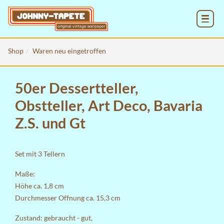
MENU
Shop
Waren neu eingetroffen
50er Dessertteller,
Obstteller, Art Deco, Bavaria
Z.S. und Gt
Set mit 3 Tellern
Maße:
Höhe ca. 1,8 cm
Durchmesser Offnung ca. 15,3 cm
Zustand: gebraucht - gut,