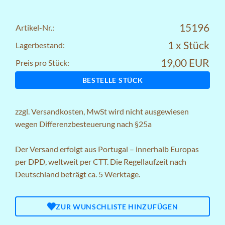
15196
Artikel-Nr.:
1 x Stück
Lagerbestand:
19,00 EUR
Preis pro Stück:
BESTELLE STÜCK
zzgl.
Versandkosten
, MwSt wird nicht ausgewiesen
wegen Differenzbesteuerung nach §25a
Der Versand erfolgt aus Portugal – innerhalb Europas
per DPD, weltweit per CTT. Die Regellaufzeit nach
Deutschland beträgt ca. 5 Werktage.
ZUR WUNSCHLISTE HINZUFÜGEN