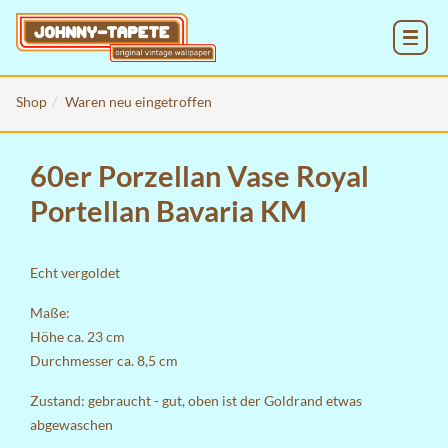
MENU
Shop
Waren neu eingetroffen
60er Porzellan Vase Royal
Portellan Bavaria KM
Echt vergoldet
Maße:
Höhe ca. 23 cm
Durchmesser ca. 8,5 cm
Zustand: gebraucht - gut, oben ist der Goldrand etwas
abgewaschen