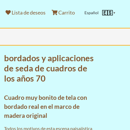
Lista de deseos
Carrito
🇪🇸
Español
▼
bordados y aplicaciones
de seda de cuadros de
los años 70
Cuadro muy bonito de tela con
bordado real en el marco de
madera original
Todos los motivos de esta escena paisajística