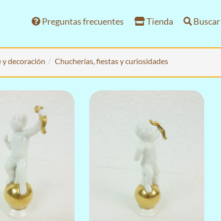
Preguntas frecuentes
Tienda
Buscar
 y decoración
Chucherías, fiestas y curiosidades