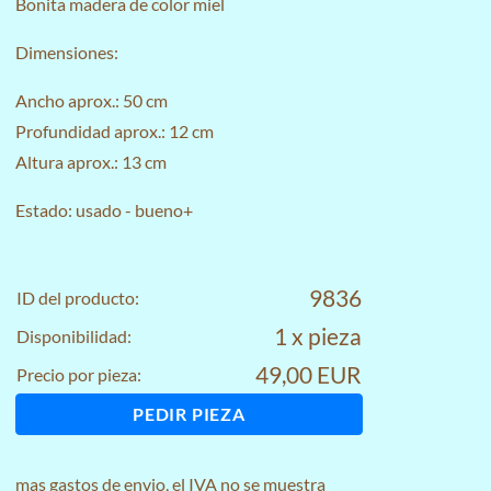
Bonita madera de color miel
Dimensiones:
Ancho aprox.: 50 cm
Profundidad aprox.: 12 cm
Altura aprox.: 13 cm
Estado: usado - bueno+
9836
ID del producto:
1 x pieza
Disponibilidad:
49,00 EUR
Precio por pieza:
PEDIR PIEZA
mas
gastos de envio
, el IVA no se muestra