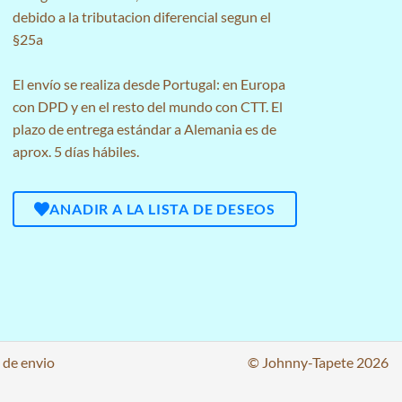
debido a la tributacion diferencial segun el
§25a
El envío se realiza desde Portugal: en Europa
con DPD y en el resto del mundo con CTT. El
plazo de entrega estándar a Alemania es de
aprox. 5 días hábiles.
ANADIR A LA LISTA DE DESEOS
 de envio
© Johnny-Tapete 2026