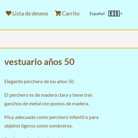
Lista de deseos
Carrito
🇪🇸
Español
▼
vestuario años 50
Elegante perchero de los años 50.
El perchero es de madera clara y tiene tres
ganchos de metal con pomos de madera.
Muy adecuado como perchero infantil o para
objetos ligeros como sombreros.