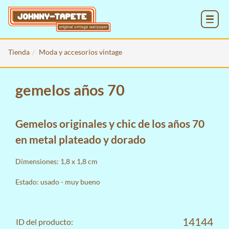
MENU
Tienda
Moda y accesorios vintage
gemelos años 70
Gemelos originales y chic de los años 70
en metal plateado y dorado
Dimensiones: 1,8 x 1,8 cm
Estado: usado - muy bueno
14144
ID del producto: