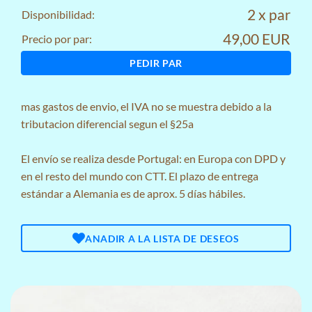
2 x par
Disponibilidad:
49,00 EUR
Precio por par:
PEDIR PAR
mas
gastos de envio
, el IVA no se muestra debido a la
tributacion diferencial segun el §25a
El envío se realiza desde Portugal: en Europa con DPD y
en el resto del mundo con CTT. El plazo de entrega
estándar a Alemania es de aprox. 5 días hábiles.
ANADIR A LA LISTA DE DESEOS