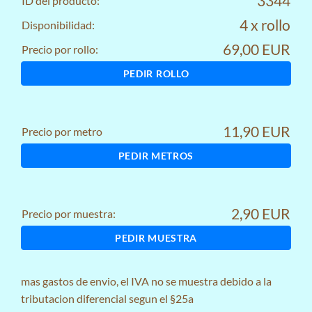
3344
ID del producto:
4 x rollo
Disponibilidad:
69,00 EUR
Precio por rollo:
PEDIR ROLLO
11,90 EUR
Precio por metro
PEDIR METROS
2,90 EUR
Precio por muestra:
PEDIR MUESTRA
mas
gastos de envio
, el IVA no se muestra debido a la
tributacion diferencial segun el §25a