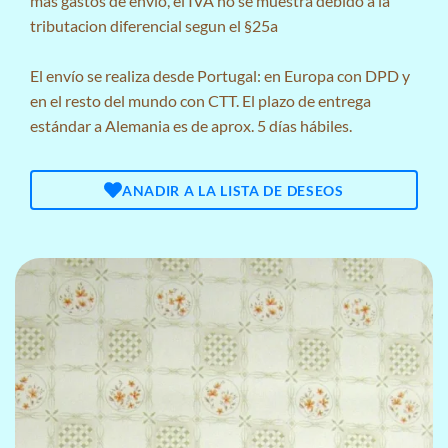
mas
gastos de envio
, el IVA no se muestra debido a la
tributacion diferencial segun el §25a
El envío se realiza desde Portugal: en Europa con DPD y
en el resto del mundo con CTT. El plazo de entrega
estándar a Alemania es de aprox. 5 días hábiles.
ANADIR A LA LISTA DE DESEOS