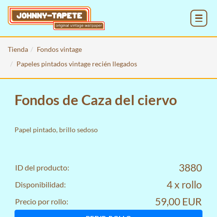
MENU
Tienda
Fondos vintage
Papeles pintados vintage recién llegados
Fondos de Caza del ciervo
Papel pintado, brillo sedoso
3880
ID del producto:
4 x rollo
Disponibilidad:
59,00 EUR
Precio por rollo: