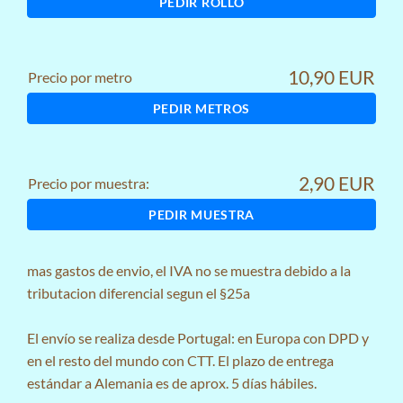
PEDIR ROLLO
10,90 EUR
Precio por metro
PEDIR METROS
2,90 EUR
Precio por muestra:
PEDIR MUESTRA
mas
gastos de envio
, el IVA no se muestra debido a la
tributacion diferencial segun el §25a
El envío se realiza desde Portugal: en Europa con DPD y
en el resto del mundo con CTT. El plazo de entrega
estándar a Alemania es de aprox. 5 días hábiles.