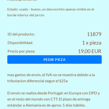
Estado: usado - bueno, un desconchón apenas visible en el
borde interior del jarrón
11879
ID del producto:
1 x pieza
Disponibilidad:
19,00 EUR
Precio por pieza:
PEDIR PIEZA
mas
gastos de envio
, el IVA no se muestra debido a la
tributacion diferencial segun el §25a
El envío se realiza desde Portugal: en Europa con DPD y
en el resto del mundo con CTT. El plazo de entrega
estándar a Alemania es de aprox. 5 días hábiles.