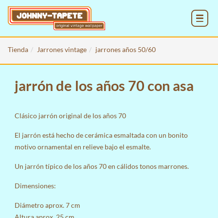
MENU
Tienda
Jarrones vintage
jarrones años 50/60
jarrón de los años 70 con asa
Clásico jarrón original de los años 70
El jarrón está hecho de cerámica esmaltada con un bonito
motivo ornamental en relieve bajo el esmalte.
Un jarrón típico de los años 70 en cálidos tonos marrones.
Dimensiones:
Diámetro aprox. 7 cm
Altura aprox. 25 cm