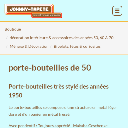
MENU
Boutique
décoration intérieure & accessoires des années 50, 60 & 70
Ménage & Décoration
Bibelots, fêtes & curiosités
porte-bouteilles de 50
Porte-bouteilles très stylé des années
1950
Le porte-bouteilles se compose d'une structure en métal léger
doré et d'un panier en métal tressé.
Avec pendentif : Toujours apprécié - Makuba Geschenke