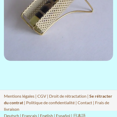
Mentions légales
|
CGV
|
Droit de rétractation
|
Se rétracter
du contrat
|
Politique de confidentialité
|
Contact
|
Frais de
livraison
Deutsch
|
Français
|
English
|
Español
|
日本語