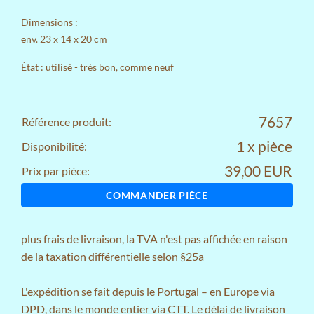
Dimensions :
env. 23 x 14 x 20 cm
État : utilisé - très bon, comme neuf
7657
Référence produit:
1 x pièce
Disponibilité:
39,00 EUR
Prix par pièce:
COMMANDER PIÈCE
plus
frais de livraison
, la TVA n'est pas affichée en raison
de la taxation différentielle selon §25a
L'expédition se fait depuis le Portugal – en Europe via
DPD, dans le monde entier via CTT. Le délai de livraison