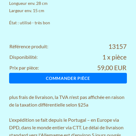
Longueur env. 28 cm
Largeur env. 15 cm
État : utilisé - très bon
13157
Référence produit:
1 x pièce
Disponibilité:
59,00 EUR
Prix par pièce:
COMMANDER PIÈCE
plus
frais de livraison
, la TVA n'est pas affichée en raison
de la taxation différentielle selon §25a
L'expédition se fait depuis le Portugal – en Europe via
DPD, dans le monde entier via CTT. Le délai de livraison
standard vers l'Allemagne est d'environ 5 jours ouvrés.