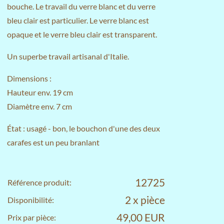
bouche. Le travail du verre blanc et du verre
bleu clair est particulier. Le verre blanc est
opaque et le verre bleu clair est transparent.
Un superbe travail artisanal d'Italie.
Dimensions :
Hauteur env. 19 cm
Diamètre env. 7 cm
État : usagé - bon, le bouchon d'une des deux
carafes est un peu branlant
12725
Référence produit:
2 x pièce
Disponibilité:
49,00 EUR
Prix par pièce: