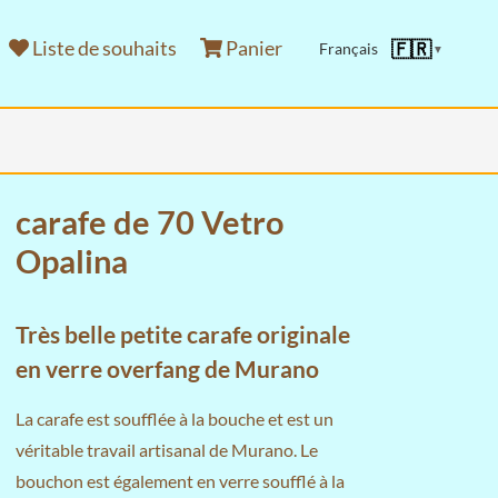
Liste de souhaits
Panier
🇫🇷
Français
▼
carafe de 70 Vetro
Opalina
Très belle petite carafe originale
en verre overfang de Murano
La carafe est soufflée à la bouche et est un
véritable travail artisanal de Murano. Le
bouchon est également en verre soufflé à la