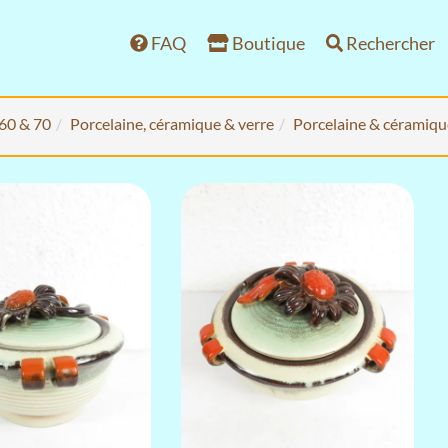
FAQ
Boutique
Rechercher
 60 & 70
Porcelaine, céramique & verre
Porcelaine & céramiqu