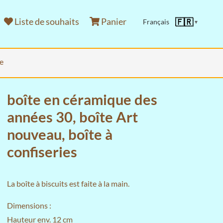
Liste de souhaits
Panier
🇫🇷
Français
▼
e
boîte en céramique des
années 30, boîte Art
nouveau, boîte à
confiseries
La boîte à biscuits est faite à la main.
Dimensions :
Hauteur env. 12 cm