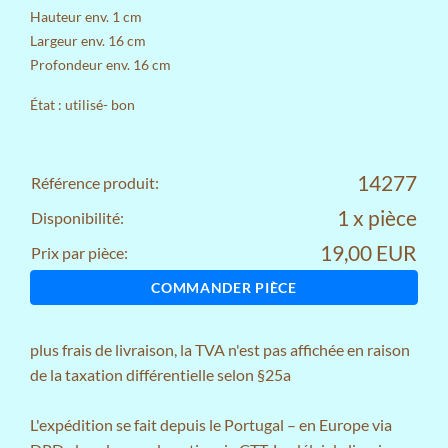
Hauteur env. 1 cm
Largeur env. 16 cm
Profondeur env. 16 cm
État : utilisé- bon
14277
Référence produit:
1 x pièce
Disponibilité:
19,00 EUR
Prix par pièce:
COMMANDER PIÈCE
plus
frais de livraison
, la TVA n'est pas affichée en raison
de la taxation différentielle selon §25a
L'expédition se fait depuis le Portugal – en Europe via