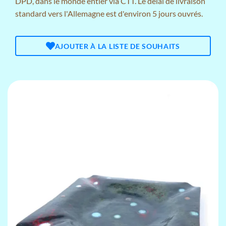
DPD, dans le monde entier via CTT. Le délai de livraison
standard vers l'Allemagne est d'environ 5 jours ouvrés.
AJOUTER À LA LISTE DE SOUHAITS