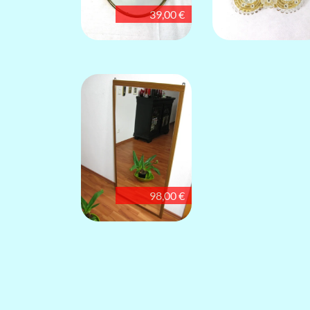
39,00 €
98,00 €