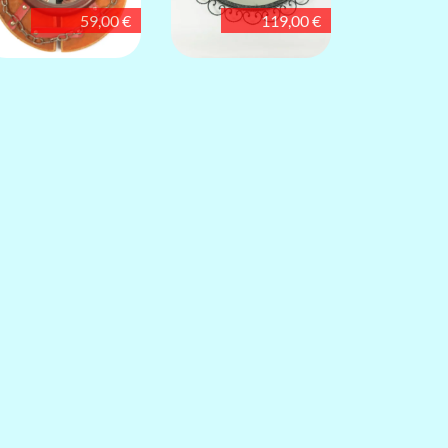
59,00 €
119,00 €