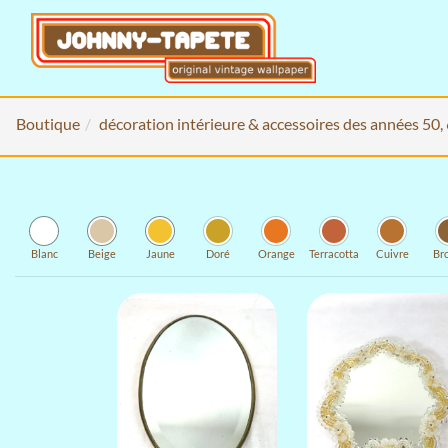
Boutique
décoration intérieure & accessoires des années 50,
Blanc
Beige
Jaune
Doré
Orange
Terracotta
Cuivre
Br