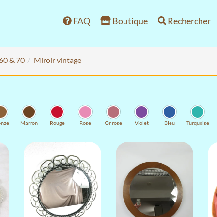
FAQ
Boutique
Rechercher
 60 & 70
Miroir vintage
onze
Marron
Rouge
Rose
Or rose
Violet
Bleu
Turquoise