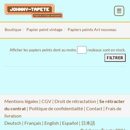
MENU
Boutique
Papier peint vintage
Papiers peints Art nouveau
Afficher les papiers peints dont au moins
rouleaux sont en stock.
FILTRER
Mentions légales
|
CGV
|
Droit de rétractation
|
Se rétracter
du contrat
|
Politique de confidentialité
|
Contact
|
Frais de
livraison
Deutsch
|
Français
|
English
|
Español
|
日本語