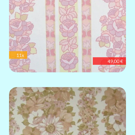
11x
49,00 €