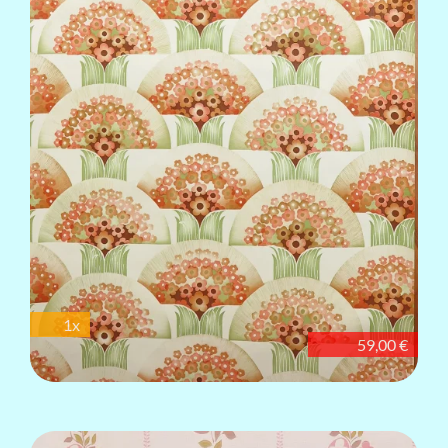
1x
59,00 €