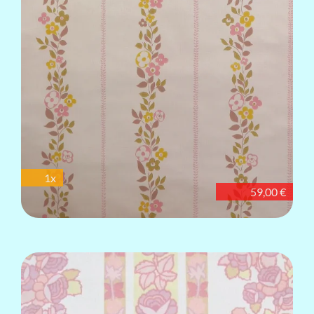
1x
59,00 €