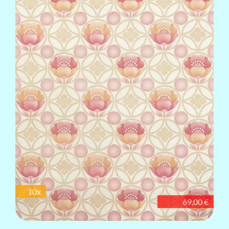
10x
69,00 €