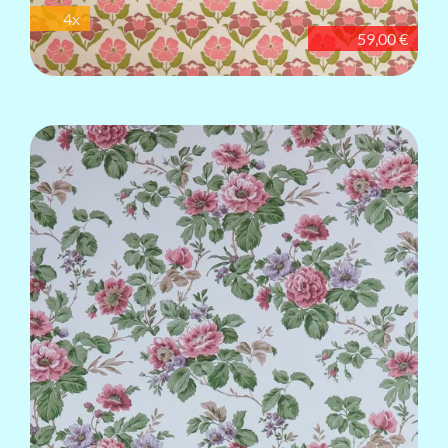
4x
59,00 €