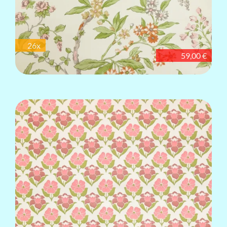
26x
59,00 €