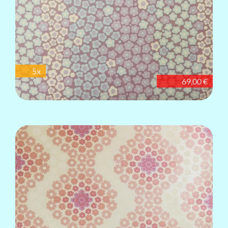
5x
69,00 €