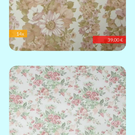
14x
39,00 €