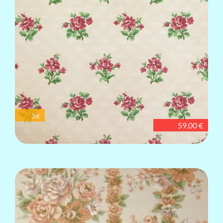
5x
59,00 €