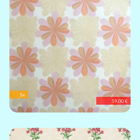
5x
59,00 €