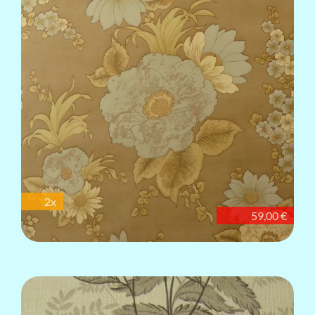
2x
59,00 €