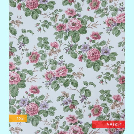
13x
59,00 €