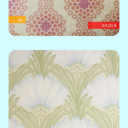
5x
69,00 €