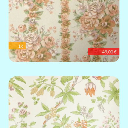
1x
49,00 €