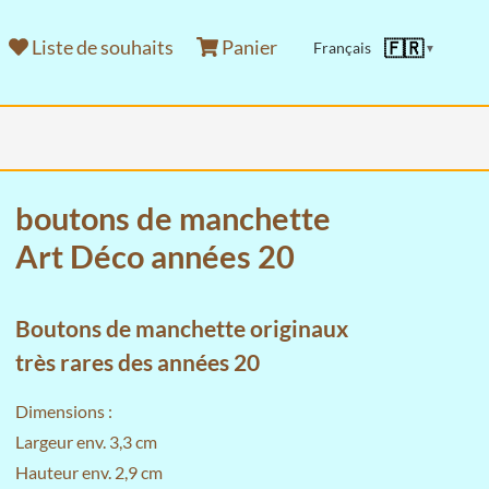
Liste de souhaits
Panier
🇫🇷
Français
▼
boutons de manchette
Art Déco années 20
Boutons de manchette originaux
très rares des années 20
Dimensions :
Largeur env. 3,3 cm
Hauteur env. 2,9 cm