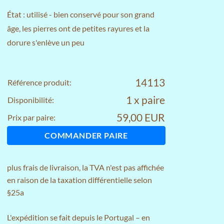
État : utilisé - bien conservé pour son grand
âge, les pierres ont de petites rayures et la
dorure s'enlève un peu
14113
Référence produit:
1 x paire
Disponibilité:
59,00 EUR
Prix par paire:
COMMANDER PAIRE
plus
frais de livraison
, la TVA n'est pas affichée
en raison de la taxation différentielle selon
§25a
L'expédition se fait depuis le Portugal – en