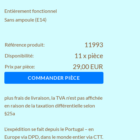
Entièrement fonctionnel
Sans ampoule (E14)
11993
Référence produit:
11 x pièce
Disponibilité:
29,00 EUR
Prix par pièce:
COMMANDER PIÈCE
plus
frais de livraison
, la TVA n'est pas affichée
en raison de la taxation différentielle selon
§25a
L'expédition se fait depuis le Portugal – en
Europe via DPD, dans le monde entier via CTT.