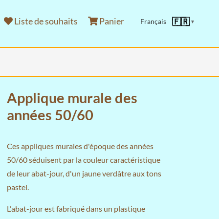
Liste de souhaits
Panier
🇫🇷
Français
▼
Applique murale des
années 50/60
Ces appliques murales d'époque des années
50/60 séduisent par la couleur caractéristique
de leur abat-jour, d'un jaune verdâtre aux tons
pastel.
L'abat-jour est fabriqué dans un plastique