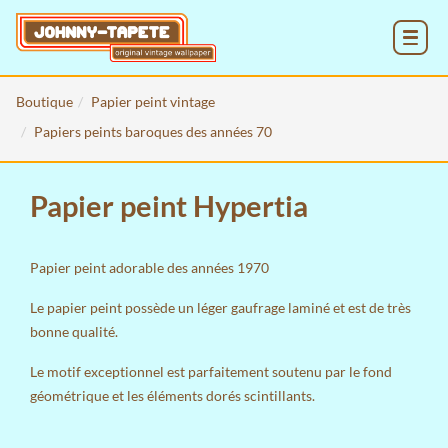
MENU
Boutique
Papier peint vintage
Papiers peints baroques des années 70
Papier peint Hypertia
Papier peint adorable des années 1970
Le papier peint possède un léger gaufrage laminé et est de très
bonne qualité.
Le motif exceptionnel est parfaitement soutenu par le fond
géométrique et les éléments dorés scintillants.