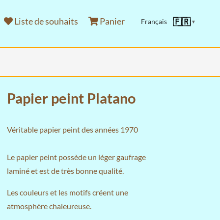
Liste de souhaits
Panier
🇫🇷
Français
▼
Papier peint Platano
Véritable papier peint des années 1970
Le papier peint possède un léger gaufrage
laminé et est de très bonne qualité.
Les couleurs et les motifs créent une
atmosphère chaleureuse.