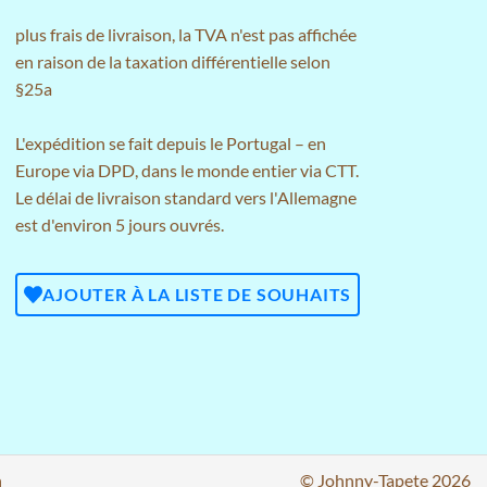
plus
frais de livraison
, la TVA n'est pas affichée
en raison de la taxation différentielle selon
§25a
L'expédition se fait depuis le Portugal – en
Europe via DPD, dans le monde entier via CTT.
Le délai de livraison standard vers l'Allemagne
est d'environ 5 jours ouvrés.
AJOUTER À LA LISTE DE SOUHAITS
n
© Johnny-Tapete 2026