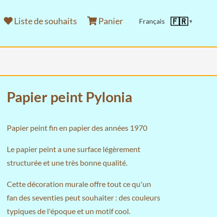
Liste de souhaits
Panier
🇫🇷
Français
▼
Papier peint Pylonia
Papier peint fin en papier des années 1970
Le papier peint a une surface légèrement
structurée et une très bonne qualité.
Cette décoration murale offre tout ce qu'un
fan des seventies peut souhaiter : des couleurs
typiques de l'époque et un motif cool.