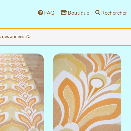
FAQ
Boutique
Rechercher
s des années 70