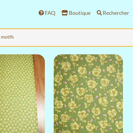
FAQ
Boutique
Rechercher
s motifs