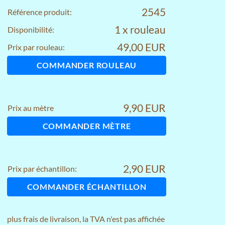
2545
Référence produit:
1 x rouleau
Disponibilité:
49,00 EUR
Prix par rouleau:
COMMANDER ROULEAU
9,90 EUR
Prix au mètre
COMMANDER MÈTRE
2,90 EUR
Prix par échantillon:
COMMANDER ÉCHANTILLON
plus
frais de livraison
, la TVA n'est pas affichée