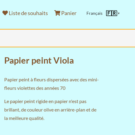
Liste de souhaits
Panier
🇫🇷
Français
▼
Papier peint Viola
Papier peint à fleurs dispersées avec des mini-
fleurs violettes des années 70
Le papier peint rigide en papier n'est pas
brillant, de couleur olive en arrière-plan et de
la meilleure qualité.