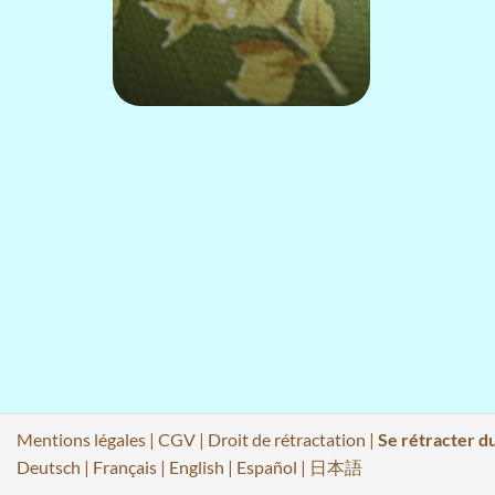
Mentions légales
|
CGV
|
Droit de rétractation
|
Se rétracter d
Deutsch
|
Français
|
English
|
Español
|
日本語