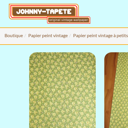
Boutique
Papier peint vintage
Papier peint vintage à petit