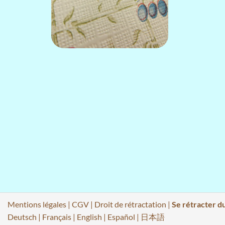
Mentions légales
|
CGV
|
Droit de rétractation
|
Se rétracter d
Deutsch
|
Français
|
English
|
Español
|
日本語