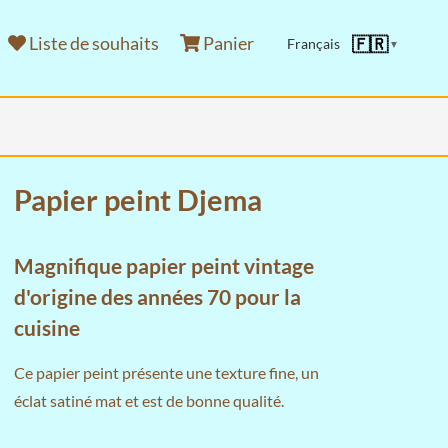
Liste de souhaits
Panier
🇫🇷
Français
▼
Papier peint Djema
Magnifique papier peint vintage
d'origine des années 70 pour la
cuisine
Ce papier peint présente une texture fine, un
éclat satiné mat et est de bonne qualité.