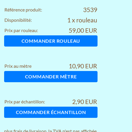
3539
Référence produit:
1 x rouleau
Disponibilité:
59,00 EUR
Prix par rouleau:
COMMANDER ROULEAU
10,90 EUR
Prix au mètre
COMMANDER MÈTRE
2,90 EUR
Prix par échantillon:
COMMANDER ÉCHANTILLON
plus
frais de livraison
, la TVA n'est pas affichée