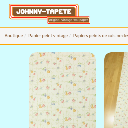
Boutique
Papier peint vintage
Papiers peints de cuisine d