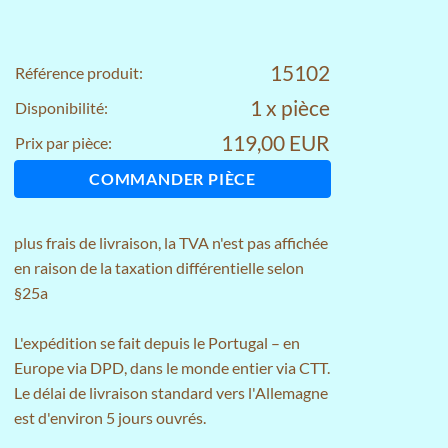
15102
Référence produit:
1 x pièce
Disponibilité:
119,00 EUR
Prix par pièce:
COMMANDER PIÈCE
plus
frais de livraison
, la TVA n'est pas affichée
en raison de la taxation différentielle selon
§25a
L'expédition se fait depuis le Portugal – en
Europe via DPD, dans le monde entier via CTT.
Le délai de livraison standard vers l'Allemagne
est d'environ 5 jours ouvrés.