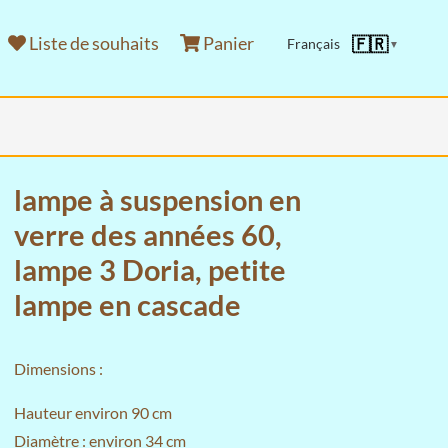
Liste de souhaits
Panier
🇫🇷
Français
▼
lampe à suspension en
verre des années 60,
lampe 3 Doria, petite
lampe en cascade
Dimensions :
Hauteur environ 90 cm
Diamètre : environ 34 cm