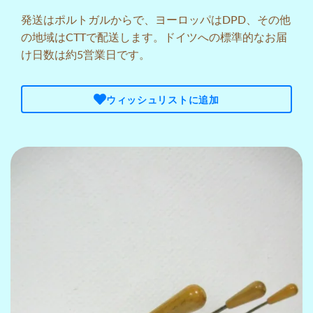
発送はポルトガルからで、ヨーロッパはDPD、その他
の地域はCTTで配送します。ドイツへの標準的なお届
け日数は約5営業日です。
ウィッシュリストに追加