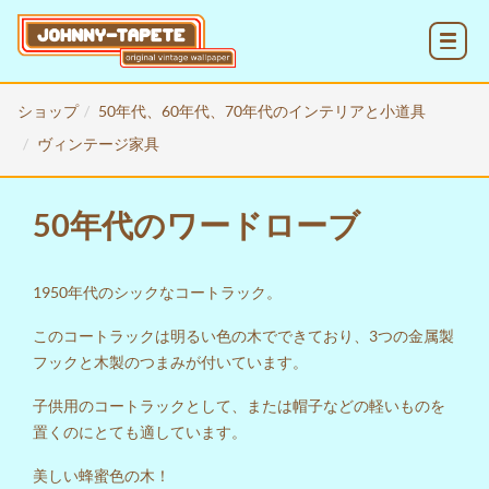
MENU
ショップ
50年代、60年代、70年代のインテリアと小道具
ヴィンテージ家具
50年代のワードローブ
1950年代のシックなコートラック。
このコートラックは明るい色の木でできており、3つの金属製
フックと木製のつまみが付いています。
子供用のコートラックとして、または帽子などの軽いものを
置くのにとても適しています。
美しい蜂蜜色の木！