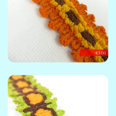
€3.00