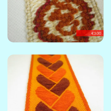
€3.00