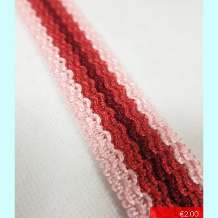
€2.00