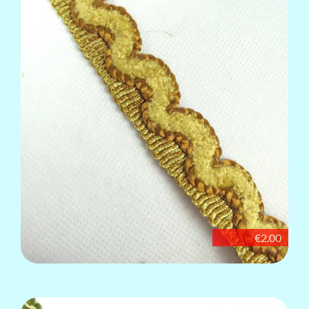
€2.00