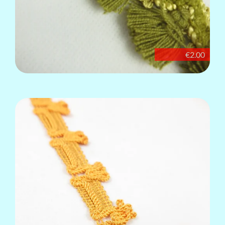
€2.00