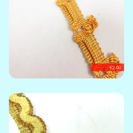
€2.00