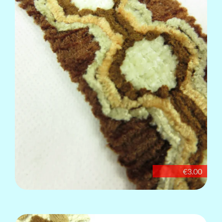
€3.00