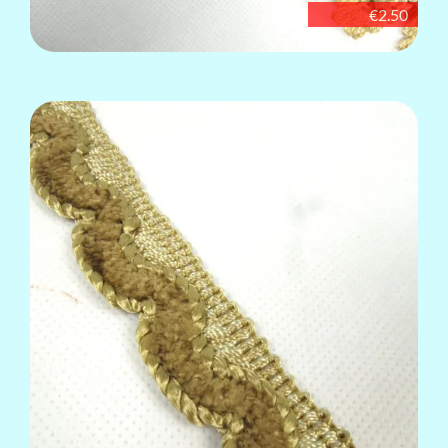
€2.50