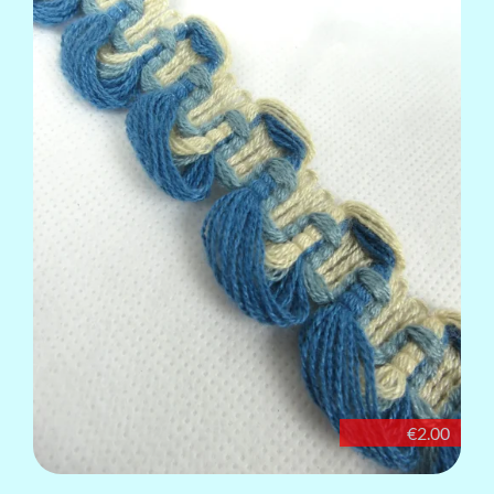
€2.00