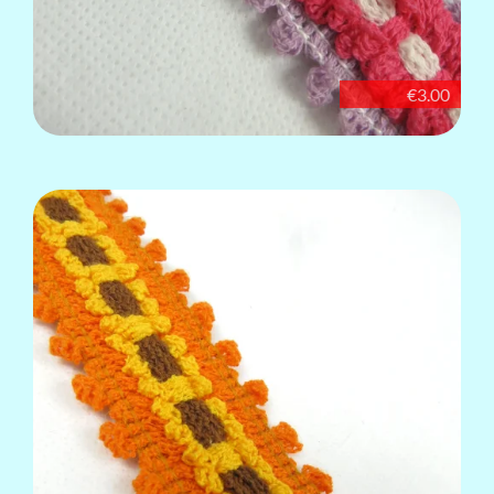
€3.00