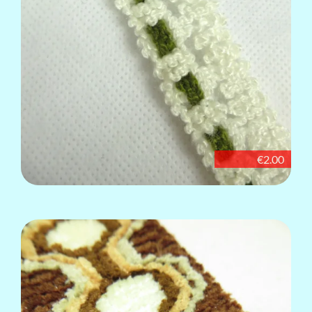
€2.00