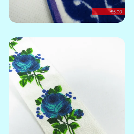
€5.00