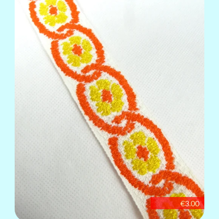
€3.00