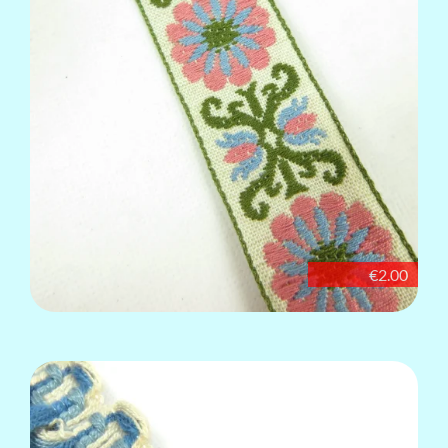
€2.00