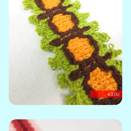
€3.00