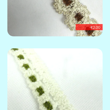
€2.00