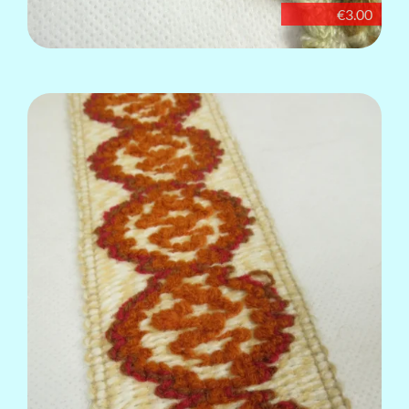
€3.00