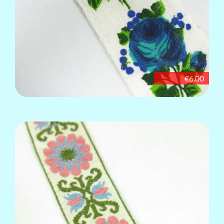
€6.00