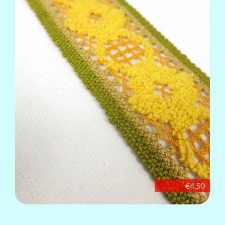
€4.50