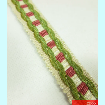
€3.00