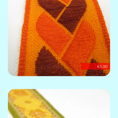
€5.00