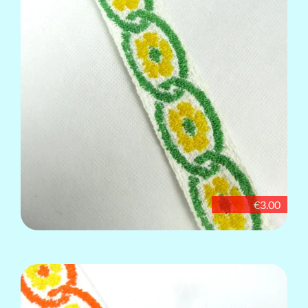
€3.00