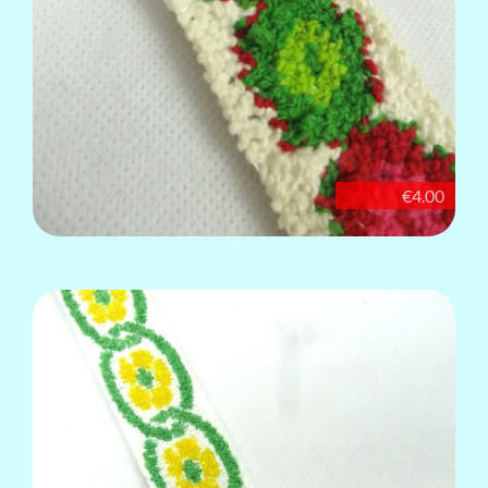
€4.00