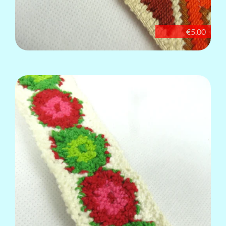
€5.00