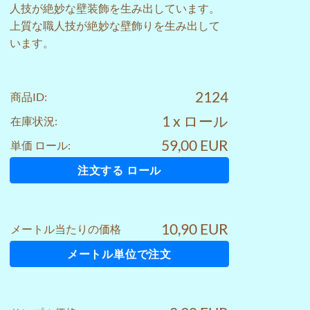
人技が絶妙な壁装飾を生み出しています。
上質な職人技が絶妙な壁飾りを生み出して
います。
2124
商品ID:
1 x ロール
在庫状況:
59,00 EUR
単価 ロール:
注文する ロール
10,90 EUR
メートル当たりの価格
メートル単位で注文