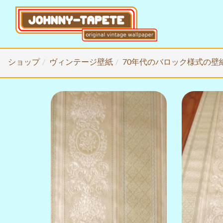
ショップ
ヴィンテージ壁紙
70年代のバロック様式の壁