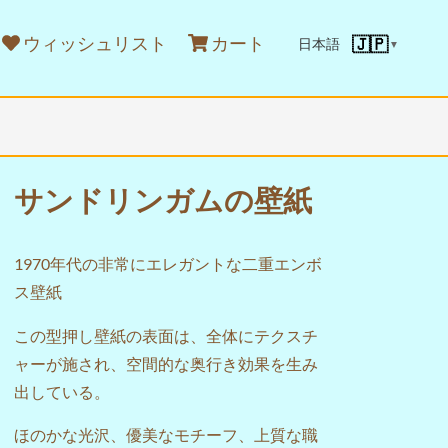
ウィッシュリスト
カート
🇯🇵
日本語
▼
サンドリンガムの壁紙
1970年代の非常にエレガントな二重エンボ
ス壁紙
この型押し壁紙の表面は、全体にテクスチ
ャーが施され、空間的な奥行き効果を生み
出している。
ほのかな光沢、優美なモチーフ、上質な職