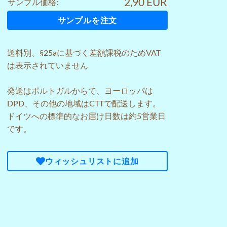
2,90 EUR
サンプル価格:
サンプルを注文
送料
別、§25aに基づく差額課税のためVAT
は表示されていません
発送はポルトガルからで、ヨーロッパは
DPD、その他の地域はCTTで配送します。
ドイツへの標準的なお届け日数は約5営業日
です。
ウィッシュリストに追加