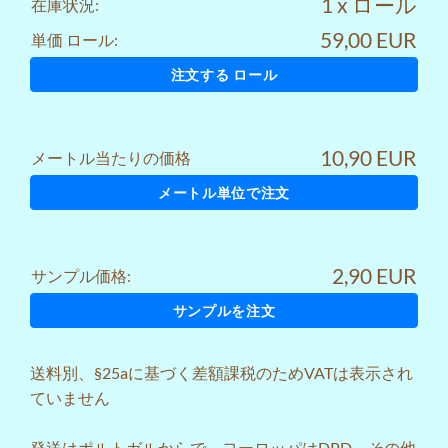
1 x ロール
在庫状況:
59,00 EUR
単価 ロール:
注文する ロール
10,90 EUR
メートル当たりの価格
メートル単位で注文
2,90 EUR
サンプル価格:
サンプルを注文
送料
別、§25aに基づく差額課税のためVATは表示され
ていません
発送はポルトガルからで、ヨーロッパはDPD、その他