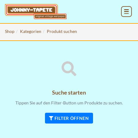
MENU
Shop
Kategorien
Produkt suchen
Suche starten
Tippen Sie auf den Filter-Button um Produkte zu suchen.
FILTER ÖFFNEN