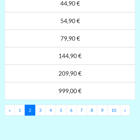
44,90 €
54,90 €
79,90 €
144,90 €
209,90 €
999,00 €
Previous
Next
«
1
2
3
4
5
6
7
8
9
10
»