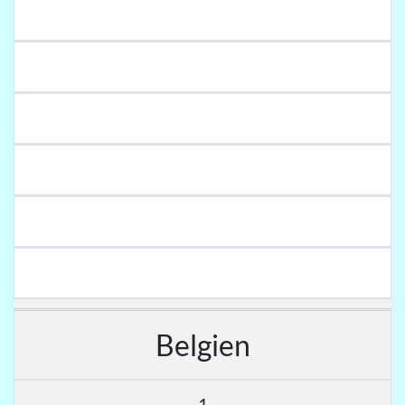
Belgien
1