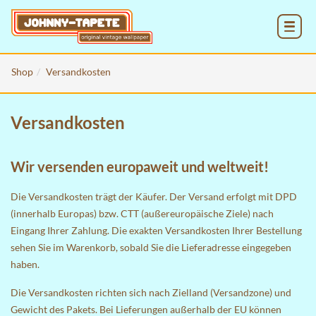
MENU
Shop
Versandkosten
Versandkosten
Wir versenden europaweit und weltweit!
Die Versandkosten trägt der Käufer. Der Versand erfolgt mit DPD
(innerhalb Europas) bzw. CTT (außereuropäische Ziele) nach
Eingang Ihrer Zahlung. Die exakten Versandkosten Ihrer Bestellung
sehen Sie im
Warenkorb
, sobald Sie die Lieferadresse eingegeben
haben.
Die Versandkosten richten sich nach Zielland (Versandzone) und
Gewicht des Pakets. Bei Lieferungen außerhalb der EU können