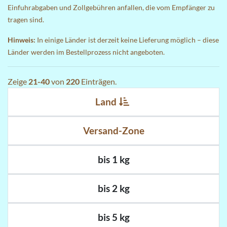
Einfuhrabgaben und Zollgebühren anfallen, die vom Empfänger zu
tragen sind.
Hinweis:
In einige Länder ist derzeit keine Lieferung möglich – diese
Länder werden im Bestellprozess nicht angeboten.
Zeige
21-40
von
220
Einträgen.
Land
Versand-Zone
bis 1 kg
bis 2 kg
bis 5 kg