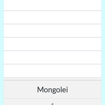
Mongolei
5