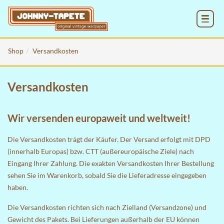
MENU
Shop
Versandkosten
Versandkosten
Wir versenden europaweit und weltweit!
Die Versandkosten trägt der Käufer. Der Versand erfolgt mit DPD
(innerhalb Europas) bzw. CTT (außereuropäische Ziele) nach
Eingang Ihrer Zahlung. Die exakten Versandkosten Ihrer Bestellung
sehen Sie im
Warenkorb
, sobald Sie die Lieferadresse eingegeben
haben.
Die Versandkosten richten sich nach Zielland (Versandzone) und
Gewicht des Pakets. Bei Lieferungen außerhalb der EU können