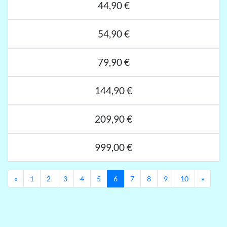
44,90 €
54,90 €
79,90 €
144,90 €
209,90 €
999,00 €
Previous
Next
«
1
2
3
4
5
6
7
8
9
10
»