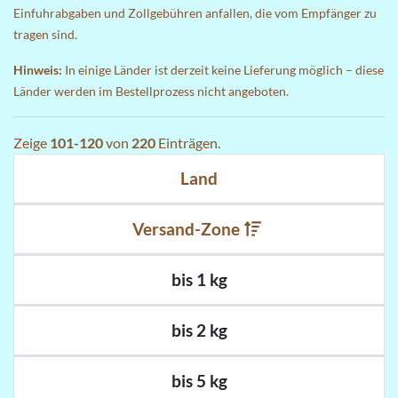
Einfuhrabgaben und Zollgebühren anfallen, die vom Empfänger zu
tragen sind.
Hinweis:
In einige Länder ist derzeit keine Lieferung möglich – diese
Länder werden im Bestellprozess nicht angeboten.
Zeige
101-120
von
220
Einträgen.
Land
Versand-Zone
bis 1 kg
bis 2 kg
bis 5 kg