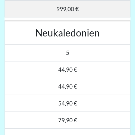
999,00 €
Neukaledonien
5
44,90 €
44,90 €
54,90 €
79,90 €