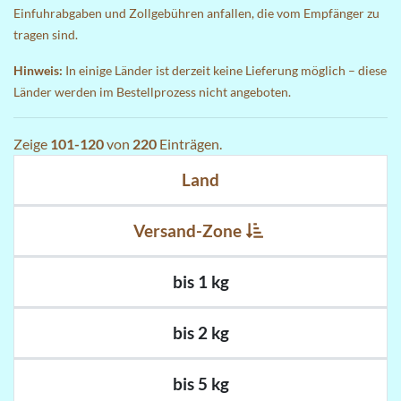
Einfuhrabgaben und Zollgebühren anfallen, die vom Empfänger zu
tragen sind.
Hinweis:
In einige Länder ist derzeit keine Lieferung möglich – diese
Länder werden im Bestellprozess nicht angeboten.
Zeige
101-120
von
220
Einträgen.
Land
Versand-Zone
bis 1 kg
bis 2 kg
bis 5 kg