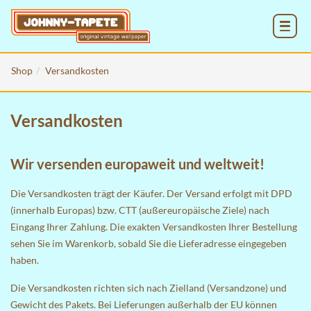
MENU
Shop
Versandkosten
Versandkosten
Wir versenden europaweit und weltweit!
Die Versandkosten trägt der Käufer. Der Versand erfolgt mit DPD
(innerhalb Europas) bzw. CTT (außereuropäische Ziele) nach
Eingang Ihrer Zahlung. Die exakten Versandkosten Ihrer Bestellung
sehen Sie im
Warenkorb
, sobald Sie die Lieferadresse eingegeben
haben.
Die Versandkosten richten sich nach Zielland (Versandzone) und
Gewicht des Pakets. Bei Lieferungen außerhalb der EU können