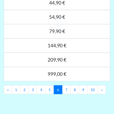
44,90 €
54,90 €
79,90 €
144,90 €
209,90 €
999,00 €
Previous
Next
«
1
2
3
4
5
6
7
8
9
10
»