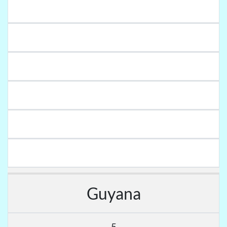
Guyana
5