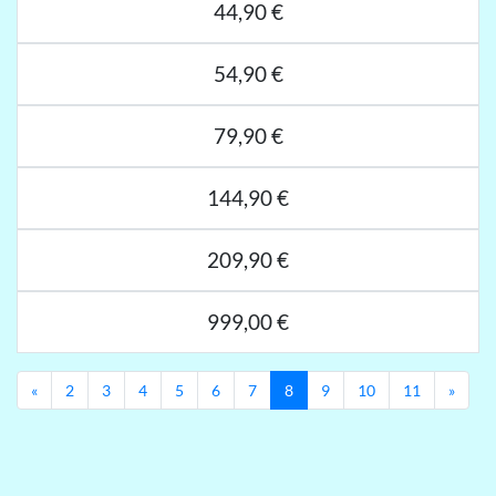
44,90 €
54,90 €
79,90 €
144,90 €
209,90 €
999,00 €
Previous
Next
«
2
3
4
5
6
7
8
9
10
11
»