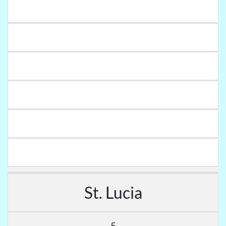
St. Lucia
5