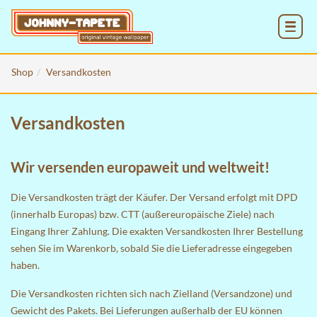
MENU
Shop
Versandkosten
Versandkosten
Wir versenden europaweit und weltweit!
Die Versandkosten trägt der Käufer. Der Versand erfolgt mit DPD
(innerhalb Europas) bzw. CTT (außereuropäische Ziele) nach
Eingang Ihrer Zahlung. Die exakten Versandkosten Ihrer Bestellung
sehen Sie im
Warenkorb
, sobald Sie die Lieferadresse eingegeben
haben.
Die Versandkosten richten sich nach Zielland (Versandzone) und
Gewicht des Pakets. Bei Lieferungen außerhalb der EU können