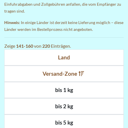
Einfuhrabgaben und Zollgebühren anfallen, die vom Empfänger zu
tragen sind.
Hinweis:
In einige Länder ist derzeit keine Lieferung möglich – diese
Länder werden im Bestellprozess nicht angeboten.
Zeige
141-160
von
220
Einträgen.
Land
Versand-Zone
bis 1 kg
bis 2 kg
bis 5 kg