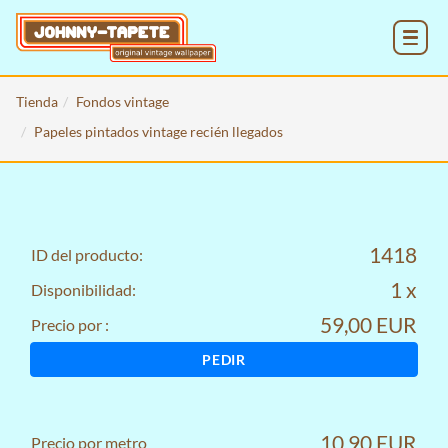
MENU
Tienda
Fondos vintage
Papeles pintados vintage recién llegados
1418
ID del producto:
1 x
Disponibilidad:
59,00 EUR
Precio por :
PEDIR
10,90 EUR
Precio por metro