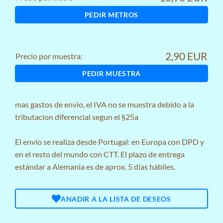
PEDIR METROS
2,90 EUR
Precio por muestra:
PEDIR MUESTRA
mas
gastos de envio
, el IVA no se muestra debido a la
tributacion diferencial segun el §25a
El envío se realiza desde Portugal: en Europa con DPD y
en el resto del mundo con CTT. El plazo de entrega
estándar a Alemania es de aprox. 5 días hábiles.
ANADIR A LA LISTA DE DESEOS