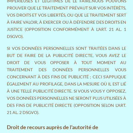
IMPÉRIEUSES ET LÉGITIMES DE LE FAIRE.NOUS POUVONS
PROUVER QUE LE TRAITEMENT PRÉVAUT SUR VOS INTÉRÊTS,
VOS DROITS ET VOS LIBERTÉS, OU QUE LE TRAITEMENT SERT
À FAIRE VALOIR, À EXERCER OU À DÉFENDRE DES DROITS EN
JUSTICE (OPPOSITION CONFORMÉMENT À L'ART. 21 AL. 1
DSGVO).
SI VOS DONNÉES PERSONNELLES SONT TRAITÉES DANS LE
BUT DE FAIRE DE LA PUBLICITÉ DIRECTE, VOUS AVEZ LE
DROIT DE VOUS OPPOSER À TOUT MOMENT AU
TRAITEMENT DES DONNÉES PERSONNELLES VOUS
CONCERNANT À DES FINS DE PUBLICITÉ ; CECI S'APPLIQUE
ÉGALEMENT AU PROFILAGE, DANS LA MESURE OÙ IL EST LIÉ
À UNE TELLE PUBLICITÉ DIRECTE. SI VOUS VOUS Y OPPOSEZ,
VOS DONNÉES PERSONNELLES NE SERONT PLUS UTILISÉES À
DES FINS DE PUBLICITÉ DIRECTE (OPPOSITION SELON L'ART.
21 AL. 2 DSGVO).
Droit de recours auprès de l'autorité de