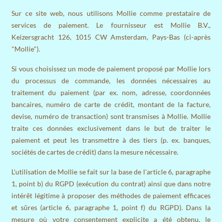
Sur ce site web, nous utilisons Mollie comme prestataire de
services de paiement. Le fournisseur est Mollie B.V.,
Keizersgracht 126, 1015 CW Amsterdam, Pays-Bas (ci-après
"Mollie").
Si vous choisissez un mode de paiement proposé par Mollie lors
du processus de commande, les données nécessaires au
traitement du paiement (par ex. nom, adresse, coordonnées
bancaires, numéro de carte de crédit, montant de la facture,
devise, numéro de transaction) sont transmises à Mollie. Mollie
traite ces données exclusivement dans le but de traiter le
paiement et peut les transmettre à des tiers (p. ex. banques,
sociétés de cartes de crédit) dans la mesure nécessaire.
L'utilisation de Mollie se fait sur la base de l'article 6, paragraphe
1, point b) du RGPD (exécution du contrat) ainsi que dans notre
intérêt légitime à proposer des méthodes de paiement efficaces
et sûres (article 6, paragraphe 1, point f) du RGPD). Dans la
mesure où votre consentement explicite a été obtenu, le