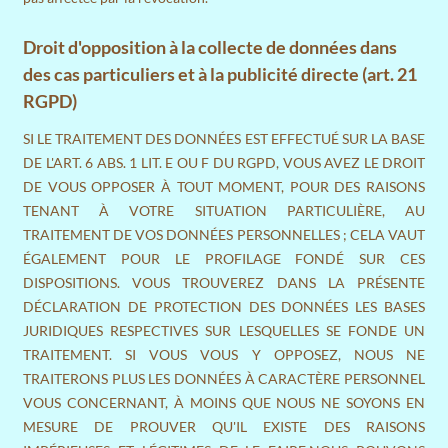
Droit d'opposition à la collecte de données dans
des cas particuliers et à la publicité directe (art. 21
RGPD)
SI LE TRAITEMENT DES DONNÉES EST EFFECTUÉ SUR LA BASE
DE L'ART. 6 ABS. 1 LIT. E OU F DU RGPD, VOUS AVEZ LE DROIT
DE VOUS OPPOSER À TOUT MOMENT, POUR DES RAISONS
TENANT À VOTRE SITUATION PARTICULIÈRE, AU
TRAITEMENT DE VOS DONNÉES PERSONNELLES ; CELA VAUT
ÉGALEMENT POUR LE PROFILAGE FONDÉ SUR CES
DISPOSITIONS. VOUS TROUVEREZ DANS LA PRÉSENTE
DÉCLARATION DE PROTECTION DES DONNÉES LES BASES
JURIDIQUES RESPECTIVES SUR LESQUELLES SE FONDE UN
TRAITEMENT. SI VOUS VOUS Y OPPOSEZ, NOUS NE
TRAITERONS PLUS LES DONNÉES À CARACTÈRE PERSONNEL
VOUS CONCERNANT, À MOINS QUE NOUS NE SOYONS EN
MESURE DE PROUVER QU'IL EXISTE DES RAISONS