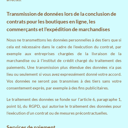
Transmission de données lors de la conclusion de
contrats pour les boutiques en ligne, les
commerçants et l'expédition de marchandises
Nous ne transmettons les données personnelles à des tiers que si
cela est nécessaire dans le cadre de l'exécution du contrat, par
exemple aux entreprises chargées de la livraison de la
marchandise ou à l'institut de crédit chargé du traitement des
paiements. Une transmission plus étendue des données n'a pas
lieu ou seulement si vous avez expressément donné votre accord.
Vos données ne seront pas transmises à des tiers sans votre
consentement exprès, par exemple à des fins publicitaires.
Le traitement des données se fonde sur l'article 6, paragraphe 1,
point b), du RGPD, qui autorise le traitement des données pour
l'exécution d'un contrat ou de mesures précontractuelles.
Services de paiement