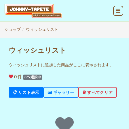
MENU
ショップ
ウィッシュリスト
ウィッシュリスト
ウィッシュリストに追加した商品がここに表示されます。
0
件
0
/5 選択中
📋 リスト表示
🖼️ ギャラリー
🗑️ すべてクリア